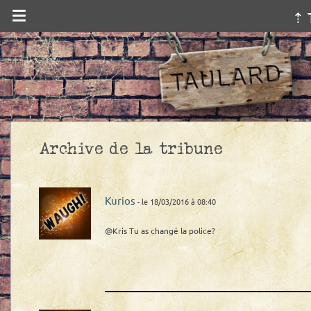
⇡ 
Archive de la tribune
Kurios
- le 18/03/2016 à 08:40
@Kris Tu as changé la police?