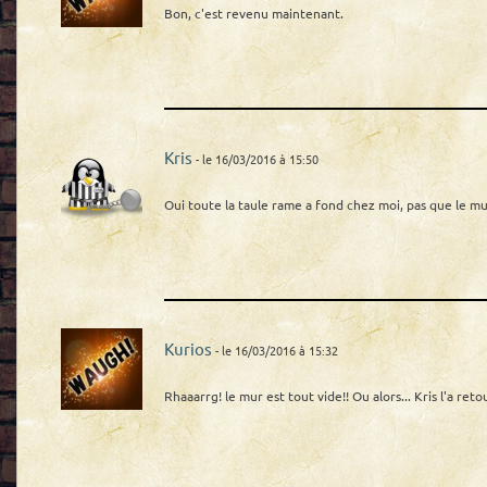
Bon, c'est revenu maintenant.
Kris
- le 16/03/2016 à 15:50
Oui toute la taule rame a fond chez moi, pas que le mur
Kurios
- le 16/03/2016 à 15:32
Rhaaarrg! le mur est tout vide!! Ou alors... Kris l'a reto