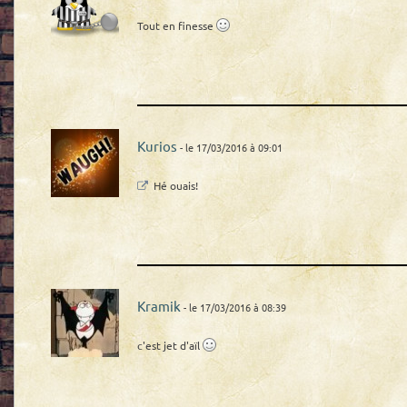
Tout en finesse
Kurios
- le 17/03/2016 à 09:01
Hé ouais!
Kramik
- le 17/03/2016 à 08:39
c'est jet d'aïl