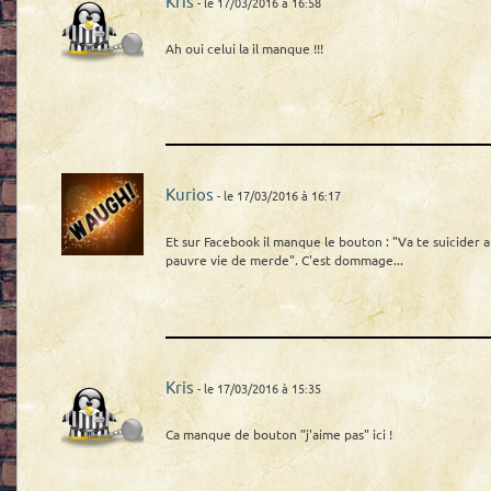
Kris
- le 17/03/2016 à 16:58
Ah oui celui la il manque !!!
Kurios
- le 17/03/2016 à 16:17
Et sur Facebook il manque le bouton : "Va te suicider 
pauvre vie de merde". C'est dommage...
Kris
- le 17/03/2016 à 15:35
Ca manque de bouton "j'aime pas" ici !