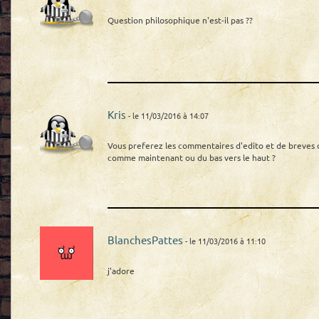
Question philosophique n'est-il pas ??
Kris
- le 11/03/2016 à 14:07
Vous preferez les commentaires d'edito et de breves d
comme maintenant ou du bas vers le haut ?
BlanchesPattes
- le 11/03/2016 à 11:10
j'adore