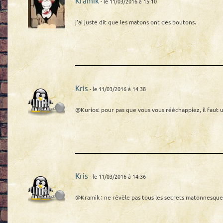
Kramik
- le 11/03/2016 à 15:10
j'ai juste dit que les matons ont des boutons.
Kris
- le 11/03/2016 à 14:38
@Kurios: pour pas que vous vous rééchappiez, il faut 
Kris
- le 11/03/2016 à 14:36
@Kramik : ne révèle pas tous les secrets matonnesques