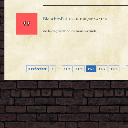
BlanchesPattes
- le 11/03/2016 à 11:10
de la dégradation de lieux virtuels
...
...
« Précédent
1
1174
1175
1176
1177
1178