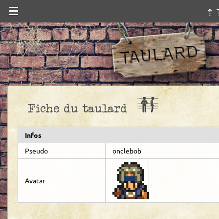
⇡ 
Fiche du taulard
Infos
Pseudo
onclebob
Avatar