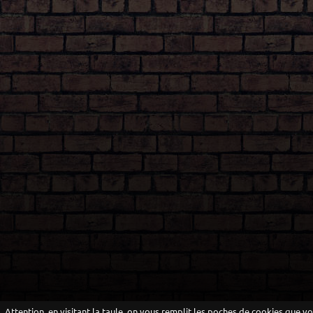
Attention, en visitant la taule, on vous remplit les poches de cookies que v