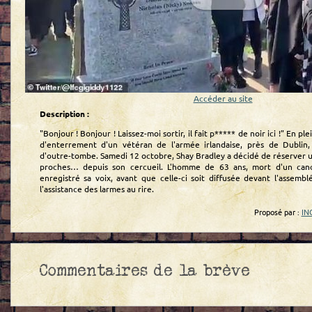
Accéder au site
Description :
"Bonjour ! Bonjour ! Laissez-moi sortir, il fait p***** de noir ici !" En p
d'enterrement d'un vétéran de l'armée irlandaise, près de Dublin,
d'outre-tombe. Samedi 12 octobre, Shay Bradley a décidé de réserver u
proches… depuis son cercueil. L'homme de 63 ans, mort d'un canc
enregistré sa voix, avant que celle-ci soit diffusée devant l'assembl
l'assistance des larmes au rire.
Proposé par :
IN
Commentaires de la brève