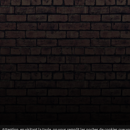
Attention, en visitant la taule, on vous remplit les poches de cookies que v