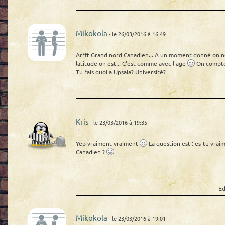
Mikokola
- le 26/03/2016 à 16:49
Arfff Grand nord Canadien... A un moment donné on ne
latitude on est... C'est comme avec l'age
On compte 
Tu fais quoi a Upsala? Université?
Kris
- le 23/03/2016 à 19:35
Yep vraiment vraiment
La question est : es-tu vrai
Canadien ?
Ed
Mikokola
- le 23/03/2016 à 19:01