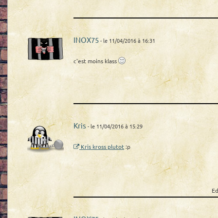
INOX75
- le 11/04/2016 à 16:31
c'est moins klass
Kris
- le 11/04/2016 à 15:29
Kris kross plutot
:p
Ed