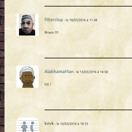
filterclop
- le 18/03/2016 à 11:48
Bravo !!!!
AlabhamaMan
- le 13/03/2016 à 14:58
GG !
kevk
- le 10/03/2016 à 18:33