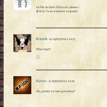
Ca fait du bien d'être en cabane !
@ Kris: Tu es vraiment a Upsala?
Kramik
- le 18/03/2016 à 14:22
filterclop!!!
Kurios
- le 18/03/2016 à 13:28
Oh, putain! Le nain grincheux!