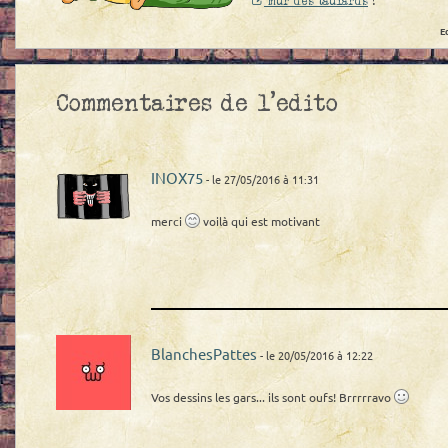
mur des taulards
!
E
Commentaires de l'edito
INOX75
- le 27/05/2016 à 11:31
merci
voilà qui est motivant
BlanchesPattes
- le 20/05/2016 à 12:22
Vos dessins les gars... ils sont oufs! Brrrrravo