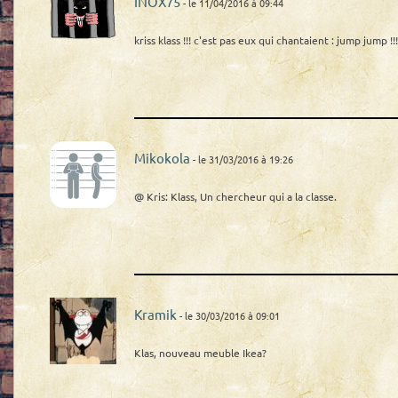
INOX75
- le 11/04/2016 à 09:44
kriss klass !!! c'est pas eux qui chantaient : jump jump !!!
Mikokola
- le 31/03/2016 à 19:26
@ Kris: Klass, Un chercheur qui a la classe.
Kramik
- le 30/03/2016 à 09:01
Klas, nouveau meuble Ikea?